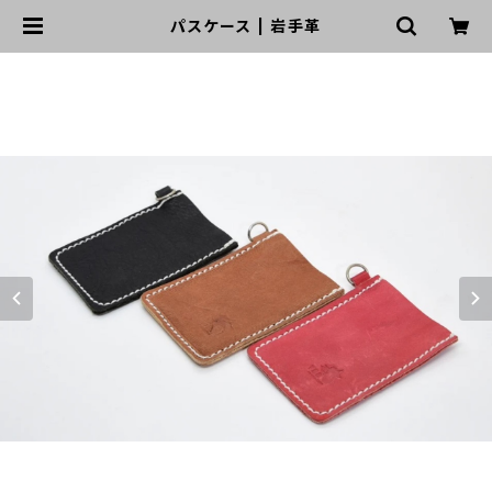
パスケース | 岩手革