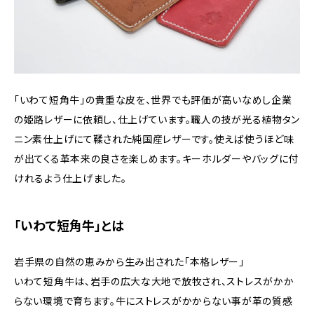
「いわて短角牛」の貴重な皮を、世界でも評価が高いなめし企業
の姫路レザーに依頼し、仕上げています。職人の技が光る植物タン
ニン素仕上げにて鞣された純国産レザーです。使えば使うほど味
が出てくる革本来の良さを楽しめます。キーホルダーやバッグに付
けれるよう仕上げました。
「いわて短角牛」とは
岩手県の自然の恵みから生み出された「本格レザー」
いわて短角牛は、岩手の広大な大地で放牧され、ストレスがかか
らない環境で育ちます。牛にストレスがかからない事が革の質感