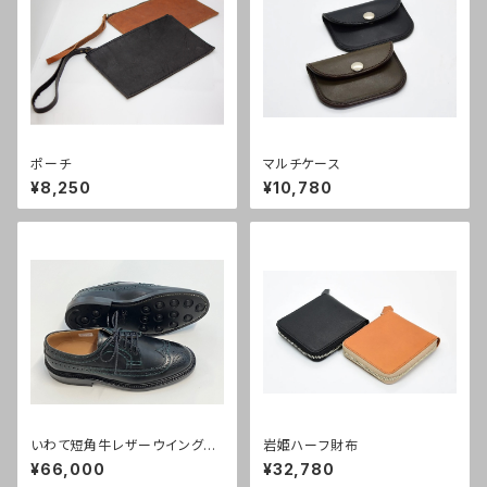
ポーチ
マルチケース
¥8,250
¥10,780
いわて短角牛レザーウイングチ
岩姫ハーフ財布
ップ【黒】リーガルコーポレーシ
¥66,000
¥32,780
ョン製