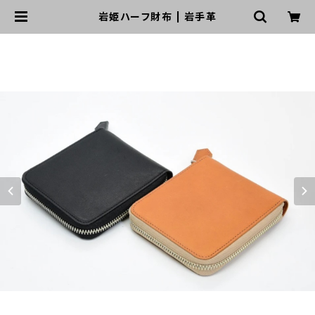
岩姫ハーフ財布 | 岩手革