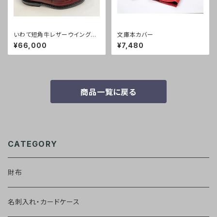
いわて短角牛レザーウイングチ
文庫本カバー
ップ【茶】リーガルコーポレーシ
¥66,000
¥7,480
ョン製
商品一覧に戻る
CATEGORY
財布
名刺入れ・カードケース