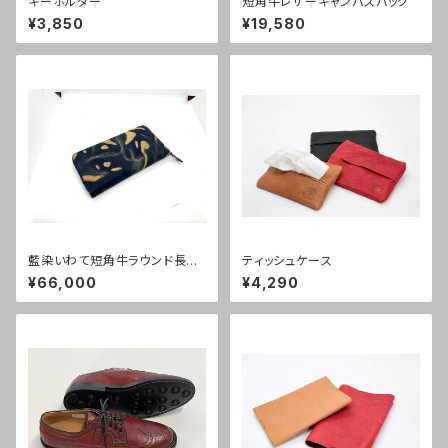
キーホルダー
短角牛レザーキャンバスバッグ
¥3,850
¥19,580
藍染いわて短角牛ラウンド長財
ティッシュケース
布
¥66,000
¥4,290