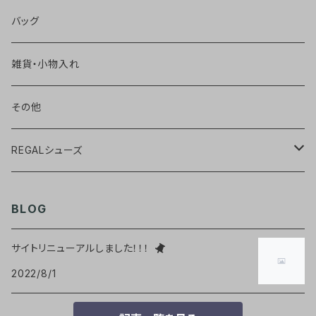
バッグ
雑貨・小物入れ
その他
REGALシューズ
ウィングチップ【黒】
BLOG
ウィングチップ【茶】
サイトリニューアルしました！！！
2022/8/1
チャッカーブーツ【黒】