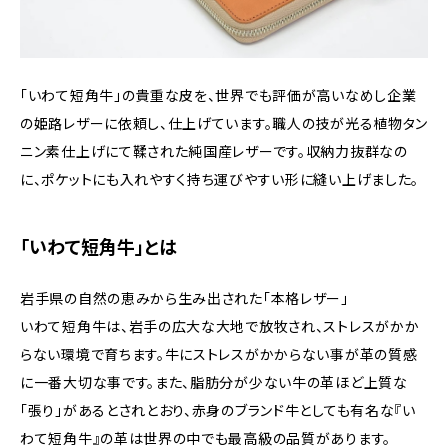
「いわて短角牛」の貴重な皮を、世界でも評価が高いなめし企業
の姫路レザーに依頼し、仕上げています。職人の技が光る植物タン
ニン素仕上げにて鞣された純国産レザーです。収納力抜群なの
に、ポケットにも入れやすく持ち運びやすい形に縫い上げました。
「いわて短角牛」とは
岩手県の自然の恵みから生み出された「本格レザー」
いわて短角牛は、岩手の広大な大地で放牧され、ストレスがかか
らない環境で育ちます。牛にストレスがかからない事が革の質感
に一番大切な事です。また、脂肪分が少ない牛の革ほど上質な
「張り」があるとされとおり、赤身のブランド牛としても有名な『い
わて短角牛』の革は世界の中でも最高級の品質があります。