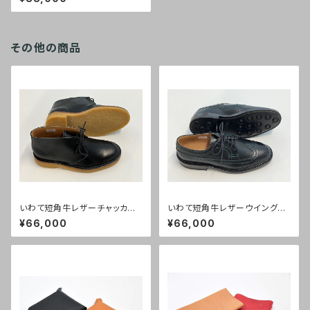
その他の商品
いわて短角牛レザーチャッカー
いわて短角牛レザーウイングチ
ブーツ【黒】リーガルコーポレー
ップ【黒】リーガルコーポレーシ
¥66,000
¥66,000
ション製
ョン製