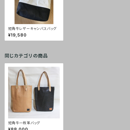
短角牛レザーキャンバスバッグ
¥19,580
同じカテゴリの商品
短角牛一枚革バッグ
¥88,000