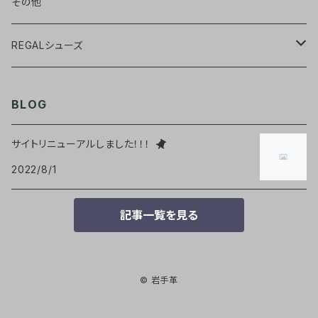
その他
REGALシューズ
ウィングチップ【黒】
BLOG
ウィングチップ【茶】
サイトリニューアルしました！！！
2022/8/1
チャッカーブーツ【黒】
記事一覧を見る
チャッカーブーツ【茶】
© 岩手革