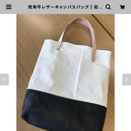
短角牛レザーキャンバスバッグ | 岩手
革